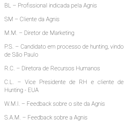
BL – Profissional indicada pela Agnis
SM – Cliente da Agnis
M.M. – Diretor de Marketing
P.S. – Candidato em processo de hunting, vindo
de São Paulo
R.C. – Diretora de Recursos Humanos
C.L. – Vice Presidente de RH e cliente de
Hunting - EUA
W.M.l. – Feedback sobre o site da Agnis
S.A.M. – Feedback sobre a Agnis