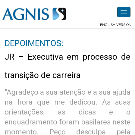
Togg
navig
ENGLISH VERSION
DEPOIMENTOS:
JR – Executiva em processo de
transição de carreira
"Agradeço a sua atenção e a sua ajuda
na hora que me dedicou. As suas
orientações, as dicas e o
enquadramento foram basilares neste
momento. Peço desculpa pela