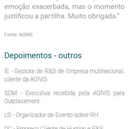
emoção exacerbada, mas o momento
justificou a partilha. Muito obrigada."
Fonte: AGNIS
Depoimentos - outros
IE - Gestora de R&S de Empresa multinacional,
cliente da AGNIS
SDM - Executiva recebida pela AGNIS para
Outplacement
LS - Organizador de Evento sobre RH
DC - Empresa Cliente de Huntign e R&S