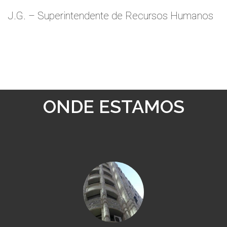
J.G. – Superintendente de Recursos Humanos
ONDE ESTAMOS