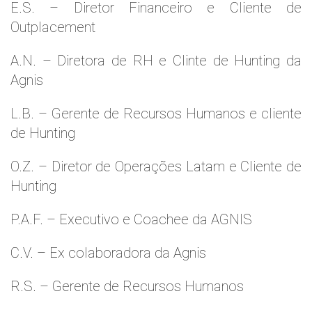
E.S. – Diretor Financeiro e Cliente de
Outplacement
A.N. – Diretora de RH e Clinte de Hunting da
Agnis
L.B. – Gerente de Recursos Humanos e cliente
de Hunting
O.Z. – Diretor de Operações Latam e Cliente de
Hunting
P.A.F. – Executivo e Coachee da AGNIS
C.V. – Ex colaboradora da Agnis
R.S. – Gerente de Recursos Humanos