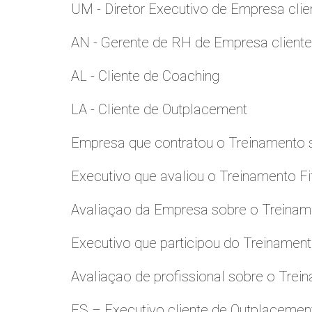
UM - Diretor Executivo de Empresa clie
AN - Gerente de RH de Empresa client
AL - Cliente de Coaching
LA - Cliente de Outplacement
Empresa que contratou o Treinamento
Executivo que avaliou o Treinamento Fi
Avaliaçao da Empresa sobre o Treinamen
Executivo que participou do Treinamen
Avaliaçao de profissional sobre o Trei
ES – Executivo cliente de Outplacemen