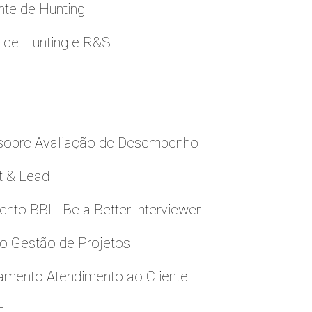
nte de Hunting
e de Hunting e R&S
 sobre Avaliação de Desempenho
t & Lead
to BBI - Be a Better Interviewer
to Gestão de Projetos
namento Atendimento ao Cliente
t