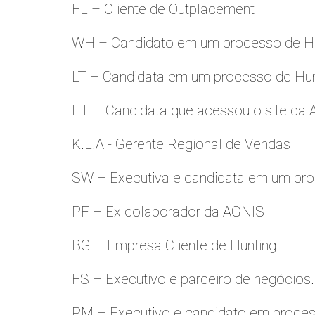
FL – Cliente de Outplacement
WH – Candidato em um processo de Hu
LT – Candidata em um processo de Hu
FT – Candidata que acessou o site da
K.L.A - Gerente Regional de Vendas
SW – Executiva e candidata em um pro
PF – Ex colaborador da AGNIS
BG – Empresa Cliente de Hunting
FS – Executivo e parceiro de negócios.
PM – Executivo e candidato em proces