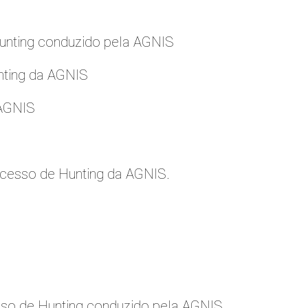
nting conduzido pela AGNIS
nting da AGNIS
 AGNIS
cesso de Hunting da AGNIS.
so de Hunting conduzido pela AGNIS