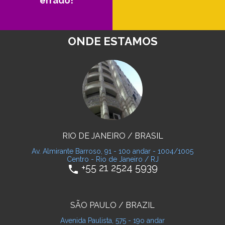
errado!
ONDE ESTAMOS
RIO DE JANEIRO / BRASIL
Av. Almirante Barroso, 91 - 10o andar - 1004/1005
Centro - Rio de Janeiro / RJ
+55 21 2524 5939
phone
SÃO PAULO / BRAZIL
Avenida Paulista, 575 - 19o andar