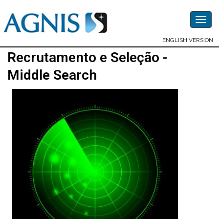
Togg
navig
ENGLISH VERSION
Recrutamento e Seleção -
Middle Search