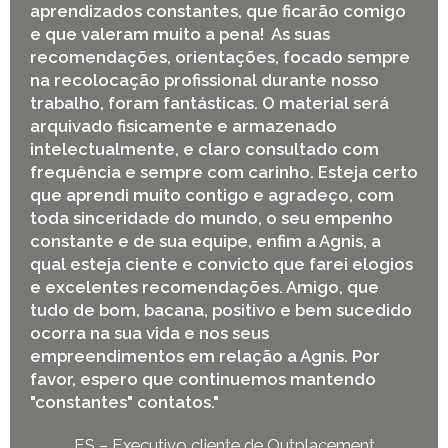
aprendizados constantes, que ficarão comigo
e que valeram muito a pena! As suas
recomendações, orientações, focado sempre
na recolocação profissional durante nosso
trabalho, foram fantásticas. O material será
arquivado fisicamente e armazenado
intelectualmente, e claro consultado com
frequência e sempre com carinho. Esteja certo
que aprendi muito contigo e agradeço, com
toda sinceridade do mundo, o seu empenho
constante e de sua equipe, enfim a Agnis, a
qual esteja ciente e convicto que farei elogios
e excelentes recomendações. Amigo, que
tudo de bom, bacana, positivo e bem sucedido
ocorra na sua vida e nos seus
empreendimentos em relação a Agnis. Por
favor, espero que continuemos mantendo
"constantes" contatos."
ES – Executivo cliente de Outplacement