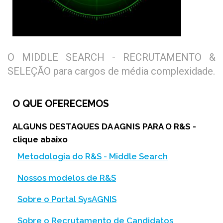
O MIDDLE SEARCH - RECRUTAMENTO &
SELEÇÃO para cargos de média complexidade.
O QUE OFERECEMOS
ALGUNS DESTAQUES DA AGNIS PARA O R&S -
clique abaixo
Metodologia do R&S - Middle Search
Nossos modelos de R&S
Sobre o Portal SysAGNIS
Sobre o Recrutamento de Candidatos