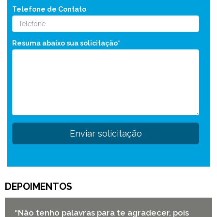
Telefone de Contato
Resuma abaixo sua solicitação*
DEPOIMENTOS
“Não tenho palavras para te agradecer, pois