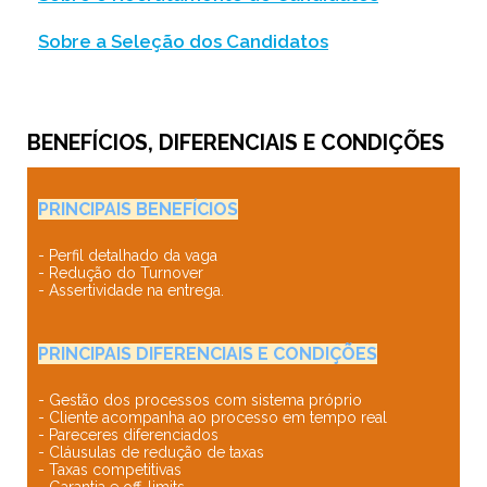
Sobre a Seleção dos Candidatos
BENEFÍCIOS, DIFERENCIAIS E CONDIÇÕES
PRINCIPAIS BENEFÍCIOS
- Perfil detalhado da vaga
- Redução do Turnover
- Assertividade na entrega.
PRINCIPAIS DIFERENCIAIS E CONDIÇÕES
- Gestão dos processos com sistema próprio
- Cliente acompanha ao processo em tempo real
- Pareceres diferenciados
- Cláusulas de redução de taxas
- Taxas competitivas