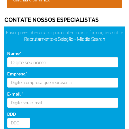
- Garantia e off-limits.
CONTATE NOSSOS ESPECIALISTAS
Favor preencher abaixo para obter mais informações sobre
Recrutamento e Seleção - Middle Search
Nome*
Empresa*
E-mail *
DDD