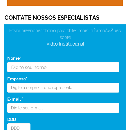
CONTATE NOSSOS ESPECIALISTAS
Favor preencher abaixo para obter mais informaÃ§Ãµes
sobre
Vídeo Institucional
Nome*
Empresa*
E-mail *
DDD