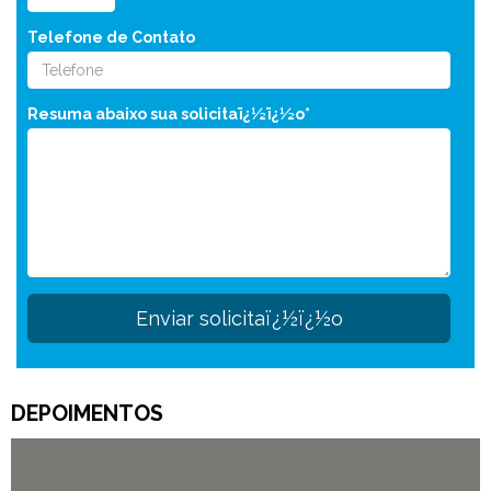
Telefone de Contato
Resuma abaixo sua solicitaï¿½ï¿½o*
DEPOIMENTOS