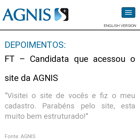
Togg
navig
ENGLISH VERSION
DEPOIMENTOS:
FT – Candidata que acessou o
site da AGNIS
"Visitei o site de vocês e fiz o meu
cadastro. Parabéns pelo site, esta
muito bem estruturado!"
Fonte: AGNIS