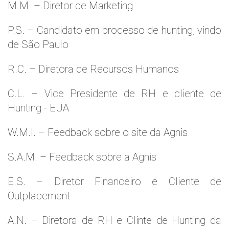
M.M. – Diretor de Marketing
P.S. – Candidato em processo de hunting, vindo
de São Paulo
R.C. – Diretora de Recursos Humanos
C.L. – Vice Presidente de RH e cliente de
Hunting - EUA
W.M.l. – Feedback sobre o site da Agnis
S.A.M. – Feedback sobre a Agnis
E.S. – Diretor Financeiro e Cliente de
Outplacement
A.N. – Diretora de RH e Clinte de Hunting da