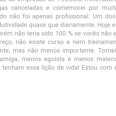
as canceladas e comemorei por muitas
do não foi apenas profissional. Um d
utividade quase que diariamente. Hoje 
rém não teria sido 100 % se vocês não 
reço, não existe curso e nem treiname
ente, mas não menos importante. Torn
amiga, menos egoísta e menos material
s tenham essa lição de vida! Estou com