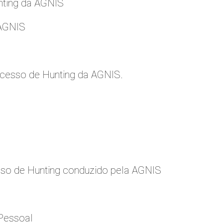
nting da AGNIS
 AGNIS
cesso de Hunting da AGNIS.
so de Hunting conduzido pela AGNIS
Pessoal