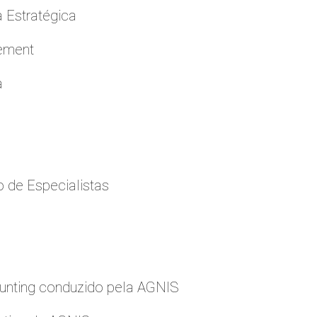
a Estratégica
cement
a
 de Especialistas
nting conduzido pela AGNIS