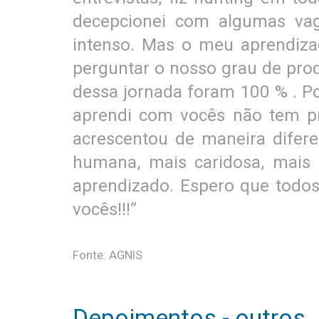
decepcionei com algumas vag
intenso. Mas o meu aprendiza
perguntar o nosso grau de prod
dessa jornada foram 100 % . Po
aprendi com vocês não tem p
acrescentou de maneira difer
humana, mais caridosa, mais 
aprendizado. Espero que todo
vocês!!!”
Fonte: AGNIS
Depoimentos - outros