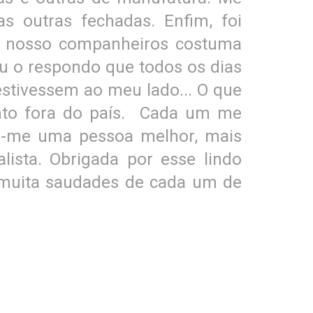
 outras fechadas. Enfim, foi
os nosso companheiros costuma
eu o respondo que todos os dias
estivessem ao meu lado... O que
nto fora do país. Cada um me
ei-me uma pessoa melhor, mais
ista. Obrigada por esse lindo
 muita saudades de cada um de