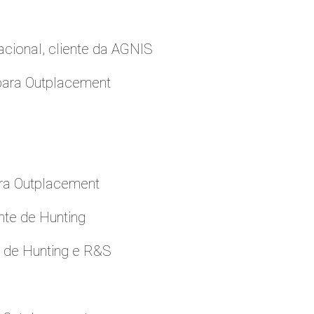
cional, cliente da AGNIS
para Outplacement
ara Outplacement
nte de Hunting
e de Hunting e R&S