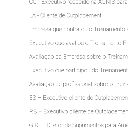
CG - Executivo recebido na AGNIS par
LA - Cliente de Outplacement
Empresa que contratou o Treinamento
Executivo que avaliou o Treinamento Fi
Avaliaçao da Empresa sobre o Treinamen
Executivo que participou do Treinamen
Avaliaçao de profissional sobre o Trei
ES – Executivo cliente de Outplacemen
RB – Executivo cliente de Outplacemen
G.R. – Diretor de Suprimentos para Amé