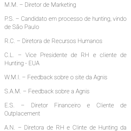
M.M. – Diretor de Marketing
P.S. – Candidato em processo de hunting, vindo
de São Paulo
R.C. – Diretora de Recursos Humanos
C.L. – Vice Presidente de RH e cliente de
Hunting - EUA
W.M.l. – Feedback sobre o site da Agnis
S.A.M. – Feedback sobre a Agnis
E.S. – Diretor Financeiro e Cliente de
Outplacement
A.N. – Diretora de RH e Clinte de Hunting da