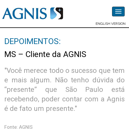
Togg
navig
ENGLISH VERSION
DEPOIMENTOS:
MS – Cliente da AGNIS
"Você merece todo o sucesso que tem
e mais algum. Não tenho dúvida do
“presente” que São Paulo está
recebendo, poder contar com a Agnis
é de fato um presente."
Fonte: AGNIS