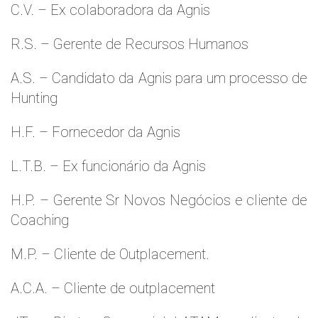
C.V. – Ex colaboradora da Agnis
R.S. – Gerente de Recursos Humanos
A.S. – Candidato da Agnis para um processo de
Hunting
H.F. – Fornecedor da Agnis
L.T.B. – Ex funcionário da Agnis
H.P. – Gerente Sr Novos Negócios e cliente de
Coaching
M.P. – Cliente de Outplacement.
A.C.A. – Cliente de outplacement