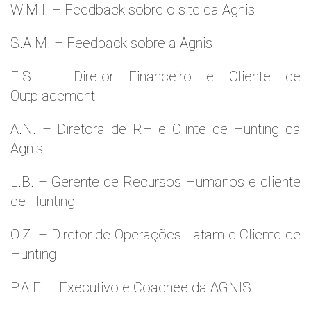
W.M.l. – Feedback sobre o site da Agnis
S.A.M. – Feedback sobre a Agnis
E.S. – Diretor Financeiro e Cliente de
Outplacement
A.N. – Diretora de RH e Clinte de Hunting da
Agnis
L.B. – Gerente de Recursos Humanos e cliente
de Hunting
O.Z. – Diretor de Operações Latam e Cliente de
Hunting
P.A.F. – Executivo e Coachee da AGNIS