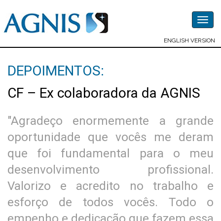
Togg
navig
ENGLISH VERSION
DEPOIMENTOS:
CF – Ex colaboradora da AGNIS
"Agradeço enormemente a grande
oportunidade que vocês me deram
que foi fundamental para o meu
desenvolvimento profissional.
Valorizo e acredito no trabalho e
esforço de todos vocês. Todo o
empenho e dedicação que fazem essa