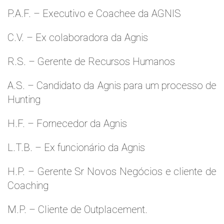
P.A.F. – Executivo e Coachee da AGNIS
C.V. – Ex colaboradora da Agnis
R.S. – Gerente de Recursos Humanos
A.S. – Candidato da Agnis para um processo de
Hunting
H.F. – Fornecedor da Agnis
L.T.B. – Ex funcionário da Agnis
H.P. – Gerente Sr Novos Negócios e cliente de
Coaching
M.P. – Cliente de Outplacement.