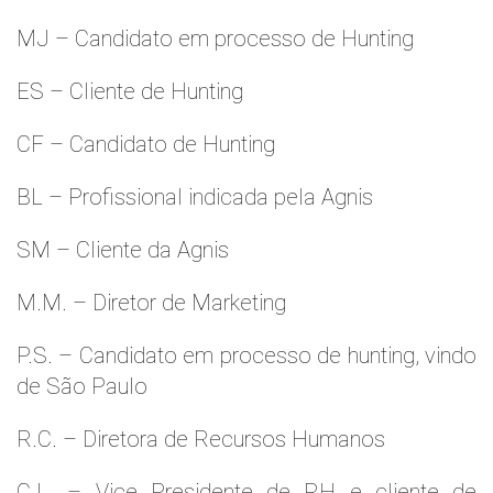
MJ – Candidato em processo de Hunting
ES – Cliente de Hunting
CF – Candidato de Hunting
BL – Profissional indicada pela Agnis
SM – Cliente da Agnis
M.M. – Diretor de Marketing
P.S. – Candidato em processo de hunting, vindo
de São Paulo
R.C. – Diretora de Recursos Humanos
C.L. – Vice Presidente de RH e cliente de