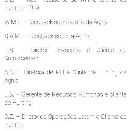
Hunting - EUA
W.M.l. – Feedback sobre o site da Agnis
S.A.M. – Feedback sobre a Agnis
E.S. – Diretor Financeiro e Cliente de
Outplacement
A.N. – Diretora de RH e Clinte de Hunting da
Agnis
L.B. – Gerente de Recursos Humanos e cliente
de Hunting
O.Z. – Diretor de Operações Latam e Cliente de
Hunting