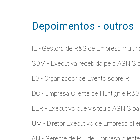
Depoimentos - outros
IE - Gestora de R&S de Empresa multina
SDM - Executiva recebida pela AGNIS 
LS - Organizador de Evento sobre RH
DC - Empresa Cliente de Huntign e R&S
LER - Executivo que visitou a AGNIS p
UM - Diretor Executivo de Empresa clie
AN - Gerente de RH de Empresa client