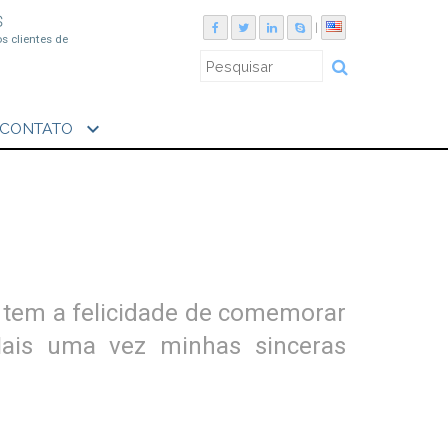
S
|
os clientes de
expand_more
CONTATO
e tem a felicidade de comemorar
Mais uma vez minhas sinceras