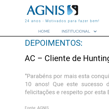
24 anos - Motivados para fazer bem!
expand_more
HOME
INSTITUCIONAL
DEPOIMENTOS:
AC – Cliente de Hunti
"Parabéns por mais esta conqui
10 anos! Que este sucesso d
felicitações e respeito por est
Fonte: AGNIS