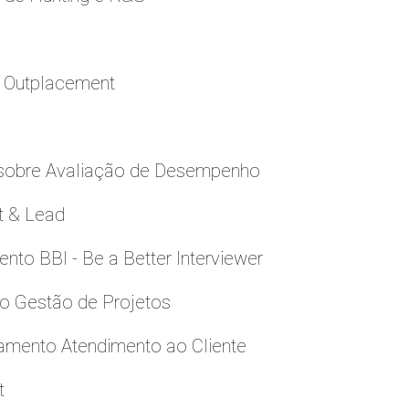
a Outplacement
 sobre Avaliação de Desempenho
t & Lead
to BBI - Be a Better Interviewer
to Gestão de Projetos
namento Atendimento ao Cliente
t