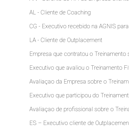
AL - Cliente de Coaching
CG - Executivo recebido na AGNIS par
LA - Cliente de Outplacement
Empresa que contratou o Treinamento
Executivo que avaliou o Treinamento Fi
Avaliaçao da Empresa sobre o Treinamen
Executivo que participou do Treinamen
Avaliaçao de profissional sobre o Trei
ES – Executivo cliente de Outplacemen