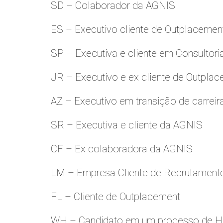
SD – Colaborador da AGNIS
ES – Executivo cliente de Outplacemen
SP – Executiva e cliente em Consultori
JR – Executivo e ex cliente de Outpla
AZ – Executivo em transição de carreir
SR – Executiva e cliente da AGNIS
CF – Ex colaboradora da AGNIS
LM – Empresa Cliente de Recrutamento
FL – Cliente de Outplacement
WH – Candidato em um processo de Hu