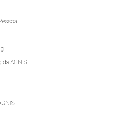
Pessoal
ng
g da AGNIS
 AGNIS