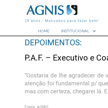
24 anos - Motivados para fazer bem!
expand_more
HOME
INSTITUCIONAL
DEPOIMENTOS:
P.A.F. – Executivo e C
“Gostaria de lhe agradecer de
atenção foi fundamental p/ que
mas com certeza, chegarei lá. Ex
Fonte: AGNIS