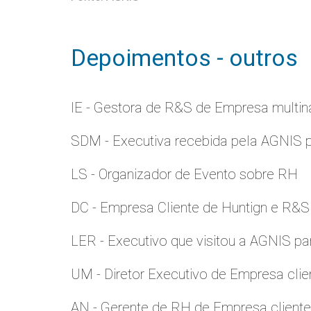
Depoimentos - outros
IE - Gestora de R&S de Empresa multina
SDM - Executiva recebida pela AGNIS 
LS - Organizador de Evento sobre RH
DC - Empresa Cliente de Huntign e R&S
LER - Executivo que visitou a AGNIS p
UM - Diretor Executivo de Empresa clie
AN - Gerente de RH de Empresa client