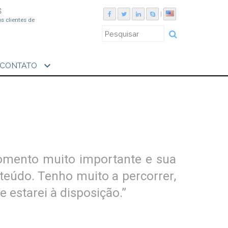
S
|
os clientes de
expand_more
CONTATO
momento muito importante e sua
teúdo. Tenho muito a percorrer,
e estarei à disposição.”