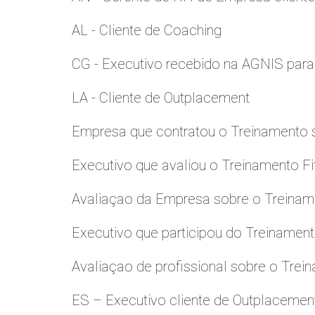
AL - Cliente de Coaching
CG - Executivo recebido na AGNIS par
LA - Cliente de Outplacement
Empresa que contratou o Treinamento
Executivo que avaliou o Treinamento Fi
Avaliaçao da Empresa sobre o Treinamen
Executivo que participou do Treinamen
Avaliaçao de profissional sobre o Trei
ES – Executivo cliente de Outplacemen