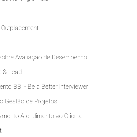
a Outplacement
 sobre Avaliação de Desempenho
t & Lead
to BBI - Be a Better Interviewer
to Gestão de Projetos
namento Atendimento ao Cliente
t