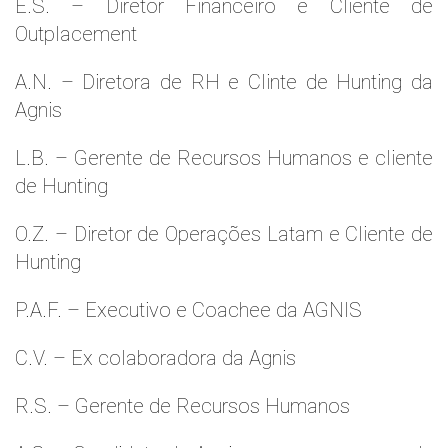
E.S. – Diretor Financeiro e Cliente de
Outplacement
A.N. – Diretora de RH e Clinte de Hunting da
Agnis
L.B. – Gerente de Recursos Humanos e cliente
de Hunting
O.Z. – Diretor de Operações Latam e Cliente de
Hunting
P.A.F. – Executivo e Coachee da AGNIS
C.V. – Ex colaboradora da Agnis
R.S. – Gerente de Recursos Humanos