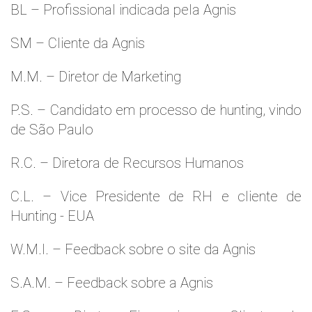
BL – Profissional indicada pela Agnis
SM – Cliente da Agnis
M.M. – Diretor de Marketing
P.S. – Candidato em processo de hunting, vindo
de São Paulo
R.C. – Diretora de Recursos Humanos
C.L. – Vice Presidente de RH e cliente de
Hunting - EUA
W.M.l. – Feedback sobre o site da Agnis
S.A.M. – Feedback sobre a Agnis