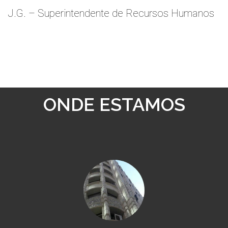
J.G. – Superintendente de Recursos Humanos
ONDE ESTAMOS