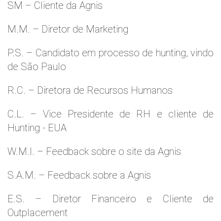
SM – Cliente da Agnis
M.M. – Diretor de Marketing
P.S. – Candidato em processo de hunting, vindo
de São Paulo
R.C. – Diretora de Recursos Humanos
C.L. – Vice Presidente de RH e cliente de
Hunting - EUA
W.M.l. – Feedback sobre o site da Agnis
S.A.M. – Feedback sobre a Agnis
E.S. – Diretor Financeiro e Cliente de
Outplacement