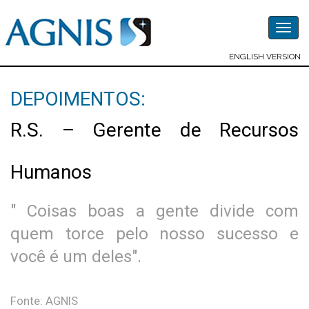
Togg
navig
ENGLISH VERSION
DEPOIMENTOS:
R.S. – Gerente de Recursos
Humanos
" Coisas boas a gente divide com
quem torce pelo nosso sucesso e
você é um deles".
Fonte: AGNIS