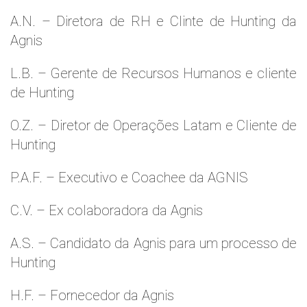
A.N. – Diretora de RH e Clinte de Hunting da
Agnis
L.B. – Gerente de Recursos Humanos e cliente
de Hunting
O.Z. – Diretor de Operações Latam e Cliente de
Hunting
P.A.F. – Executivo e Coachee da AGNIS
C.V. – Ex colaboradora da Agnis
A.S. – Candidato da Agnis para um processo de
Hunting
H.F. – Fornecedor da Agnis