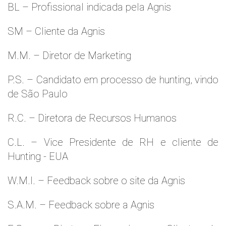
BL – Profissional indicada pela Agnis
SM – Cliente da Agnis
M.M. – Diretor de Marketing
P.S. – Candidato em processo de hunting, vindo
de São Paulo
R.C. – Diretora de Recursos Humanos
C.L. – Vice Presidente de RH e cliente de
Hunting - EUA
W.M.l. – Feedback sobre o site da Agnis
S.A.M. – Feedback sobre a Agnis