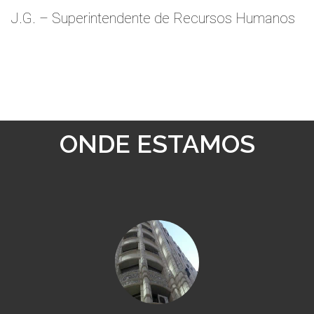
J.G. – Superintendente de Recursos Humanos
ONDE ESTAMOS