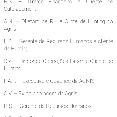
E.S. – Diretor Financeiro e Cliente de
Outplacement
A.N. – Diretora de RH e Clinte de Hunting da
Agnis
L.B. – Gerente de Recursos Humanos e cliente
de Hunting
O.Z. – Diretor de Operações Latam e Cliente de
Hunting
P.A.F. – Executivo e Coachee da AGNIS
C.V. – Ex colaboradora da Agnis
R.S. – Gerente de Recursos Humanos