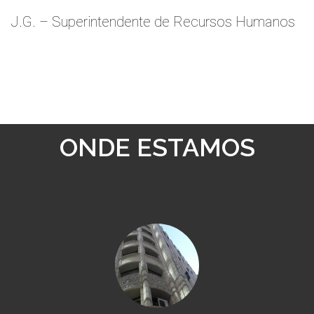
J.G. – Superintendente de Recursos Humanos
ONDE ESTAMOS