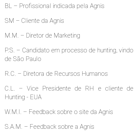
BL – Profissional indicada pela Agnis
SM – Cliente da Agnis
M.M. – Diretor de Marketing
P.S. – Candidato em processo de hunting, vindo
de São Paulo
R.C. – Diretora de Recursos Humanos
C.L. – Vice Presidente de RH e cliente de
Hunting - EUA
W.M.l. – Feedback sobre o site da Agnis
S.A.M. – Feedback sobre a Agnis