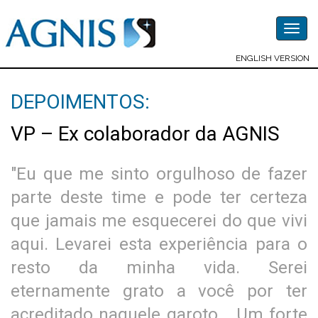
Togg
navig
ENGLISH VERSION
DEPOIMENTOS:
VP – Ex colaborador da AGNIS
"Eu que me sinto orgulhoso de fazer
parte deste time e pode ter certeza
que jamais me esquecerei do que vivi
aqui. Levarei esta experiência para o
resto da minha vida. Serei
eternamente grato a você por ter
acreditado naquele garoto... Um forte