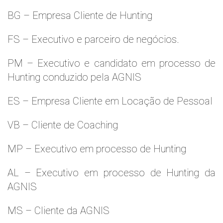
BG – Empresa Cliente de Hunting
FS – Executivo e parceiro de negócios.
PM – Executivo e candidato em processo de
Hunting conduzido pela AGNIS
ES – Empresa Cliente em Locação de Pessoal
VB – Cliente de Coaching
MP – Executivo em processo de Hunting
AL – Executivo em processo de Hunting da
AGNIS
MS – Cliente da AGNIS