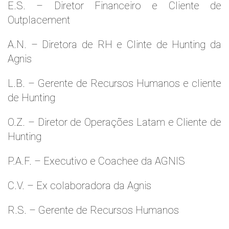
E.S. – Diretor Financeiro e Cliente de
Outplacement
A.N. – Diretora de RH e Clinte de Hunting da
Agnis
L.B. – Gerente de Recursos Humanos e cliente
de Hunting
O.Z. – Diretor de Operações Latam e Cliente de
Hunting
P.A.F. – Executivo e Coachee da AGNIS
C.V. – Ex colaboradora da Agnis
R.S. – Gerente de Recursos Humanos