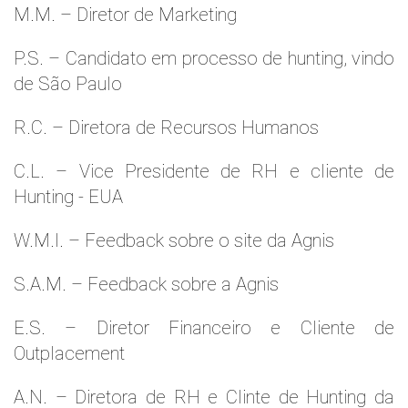
M.M. – Diretor de Marketing
P.S. – Candidato em processo de hunting, vindo
de São Paulo
R.C. – Diretora de Recursos Humanos
C.L. – Vice Presidente de RH e cliente de
Hunting - EUA
W.M.l. – Feedback sobre o site da Agnis
S.A.M. – Feedback sobre a Agnis
E.S. – Diretor Financeiro e Cliente de
Outplacement
A.N. – Diretora de RH e Clinte de Hunting da