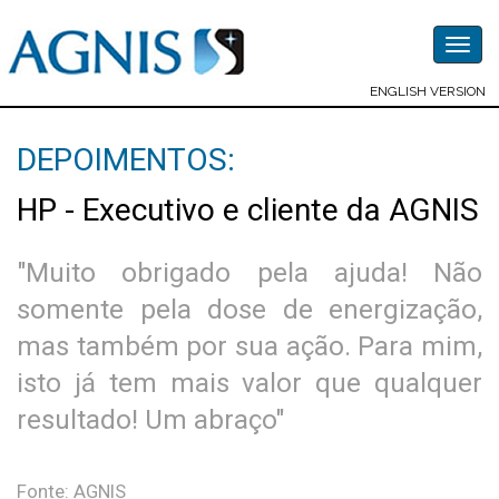
Togg
navig
ENGLISH VERSION
DEPOIMENTOS:
HP - Executivo e cliente da AGNIS
"Muito obrigado pela ajuda! Não
somente pela dose de energização,
mas também por sua ação. Para mim,
isto já tem mais valor que qualquer
resultado! Um abraço"
Fonte: AGNIS