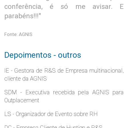
conferência, é só me avisar. E
parabéns!!!"
Fonte: AGNIS
Depoimentos - outros
IE - Gestora de R&S de Empresa multinacional,
cliente da AGNIS
SDM - Executiva recebida pela AGNIS para
Outplacement
LS - Organizador de Evento sobre RH
DC - Empresa Cliente de Huntign e R&S