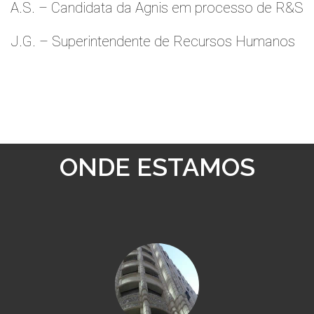
A.S. – Candidata da Agnis em processo de R&S
J.G. – Superintendente de Recursos Humanos
ONDE ESTAMOS