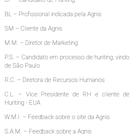
BL – Profissional indicada pela Agnis
SM – Cliente da Agnis
M.M. – Diretor de Marketing
P.S. – Candidato em processo de hunting, vindo
de São Paulo
R.C. – Diretora de Recursos Humanos
C.L. – Vice Presidente de RH e cliente de
Hunting - EUA
W.M.l. – Feedback sobre o site da Agnis
S.A.M. – Feedback sobre a Agnis