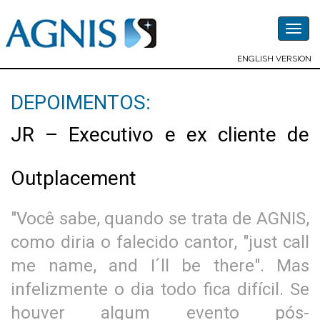
Togg
navig
ENGLISH VERSION
DEPOIMENTOS:
JR – Executivo e ex cliente de
Outplacement
"Você sabe, quando se trata de AGNIS,
como diria o falecido cantor, "just call
me name, and I´ll be there". Mas
infelizmente o dia todo fica difícil. Se
houver algum evento pós-