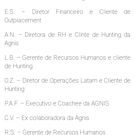
E.S. – Diretor Financeiro e Cliente de
Outplacement
A.N. – Diretora de RH e Clinte de Hunting da
Agnis
L.B. – Gerente de Recursos Humanos e cliente
de Hunting
O.Z. – Diretor de Operações Latam e Cliente de
Hunting
P.A.F. – Executivo e Coachee da AGNIS
C.V. – Ex colaboradora da Agnis
R.S. – Gerente de Recursos Humanos