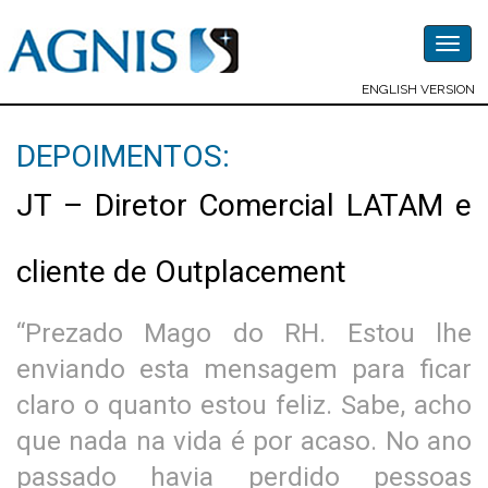
Togg
navig
ENGLISH VERSION
DEPOIMENTOS:
JT – Diretor Comercial LATAM e
cliente de Outplacement
“Prezado Mago do RH. Estou lhe
enviando esta mensagem para ficar
claro o quanto estou feliz. Sabe, acho
que nada na vida é por acaso. No ano
passado havia perdido pessoas