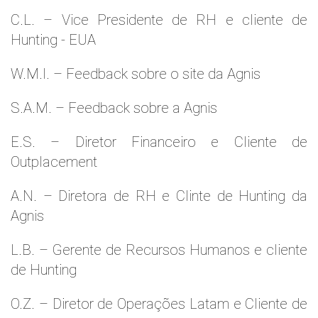
C.L. – Vice Presidente de RH e cliente de
Hunting - EUA
W.M.l. – Feedback sobre o site da Agnis
S.A.M. – Feedback sobre a Agnis
E.S. – Diretor Financeiro e Cliente de
Outplacement
A.N. – Diretora de RH e Clinte de Hunting da
Agnis
L.B. – Gerente de Recursos Humanos e cliente
de Hunting
O.Z. – Diretor de Operações Latam e Cliente de