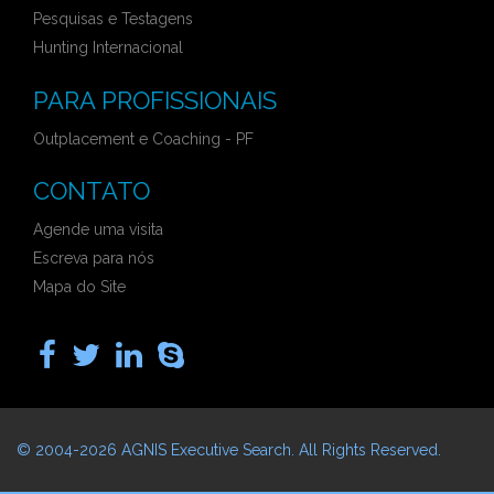
Pesquisas e Testagens
Hunting Internacional
PARA PROFISSIONAIS
Outplacement e Coaching - PF
CONTATO
Agende uma visita
Escreva para nós
Mapa do Site
© 2004-2026
AGNIS Executive Search
. All Rights Reserved.