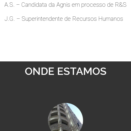
A.S. – Candidata da Agnis em processo de R&S
J.G. – Superintendente de Recursos Humanos
ONDE ESTAMOS