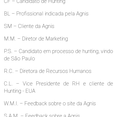
CF – Candidato de Hunting
BL – Profissional indicada pela Agnis
SM – Cliente da Agnis
M.M. – Diretor de Marketing
P.S. – Candidato em processo de hunting, vindo
de São Paulo
R.C. – Diretora de Recursos Humanos
C.L. – Vice Presidente de RH e cliente de
Hunting - EUA
W.M.l. – Feedback sobre o site da Agnis
S.A.M. – Feedback sobre a Agnis