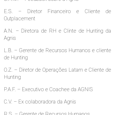
E.S. – Diretor Financeiro e Cliente de
Outplacement
A.N. – Diretora de RH e Clinte de Hunting da
Agnis
L.B. – Gerente de Recursos Humanos e cliente
de Hunting
O.Z. – Diretor de Operações Latam e Cliente de
Hunting
P.A.F. – Executivo e Coachee da AGNIS
C.V. – Ex colaboradora da Agnis
R.S. – Gerente de Recursos Humanos