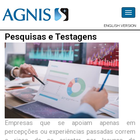
Togg
navig
ENGLISH VERSION
Pesquisas e Testagens
Empresas que se apoiam apenas em
percepções ou experiências passadas correm