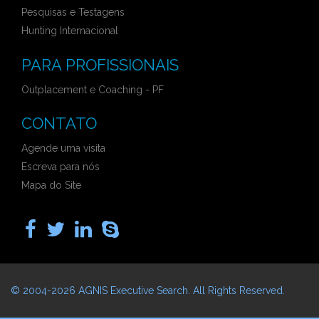
Pesquisas e Testagens
Hunting Internacional
PARA PROFISSIONAIS
Outplacement e Coaching - PF
CONTATO
Agende uma visita
Escreva para nós
Mapa do Site
© 2004-2026
AGNIS Executive Search
. All Rights Reserved.