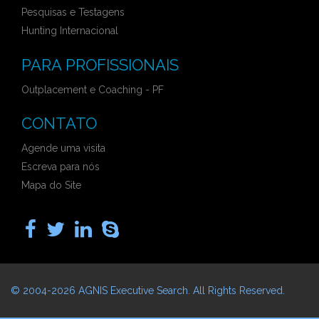
Pesquisas e Testagens
Hunting Internacional
PARA PROFISSIONAIS
Outplacement e Coaching - PF
CONTATO
Agende uma visita
Escreva para nós
Mapa do Site
© 2004-2026
AGNIS Executive Search
. All Rights Reserved.