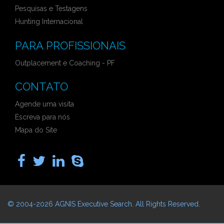
Pesquisas e Testagens
Hunting Internacional
PARA PROFISSIONAIS
Outplacement e Coaching - PF
CONTATO
Agende uma visita
Escreva para nós
Mapa do Site
© 2004-2026
AGNIS Executive Search
. All Rights Reserved.