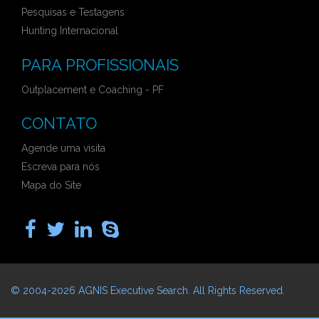
Pesquisas e Testagens
Hunting Internacional
PARA PROFISSIONAIS
Outplacement e Coaching - PF
CONTATO
Agende uma visita
Escreva para nós
Mapa do Site
© 2004-2026
AGNIS Executive Search
. All Rights Reserved.