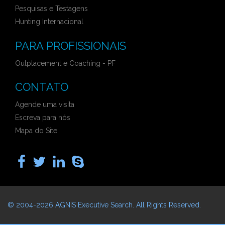
Pesquisas e Testagens
Hunting Internacional
PARA PROFISSIONAIS
Outplacement e Coaching - PF
CONTATO
Agende uma visita
Escreva para nós
Mapa do Site
© 2004-2026
AGNIS Executive Search
. All Rights Reserved.