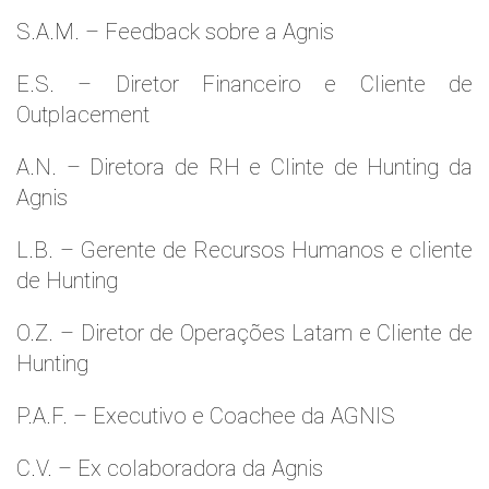
S.A.M. – Feedback sobre a Agnis
E.S. – Diretor Financeiro e Cliente de
Outplacement
A.N. – Diretora de RH e Clinte de Hunting da
Agnis
L.B. – Gerente de Recursos Humanos e cliente
de Hunting
O.Z. – Diretor de Operações Latam e Cliente de
Hunting
P.A.F. – Executivo e Coachee da AGNIS
C.V. – Ex colaboradora da Agnis