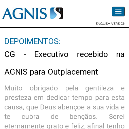
Togg
navig
ENGLISH VERSION
DEPOIMENTOS:
CG - Executivo recebido na
AGNIS para Outplacement
Muito obrigado pela gentileza e
presteza em dedicar tempo para esta
causa, que Deus abençoe a sua vida e
te cubra de bençãos. Serei
eternamente grato e feliz, afinal tenho