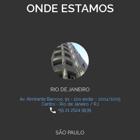
ONDE ESTAMOS
RIO DE JANEIRO
Av. Almirante Barroso, 91 - 10o andar - 1004/1005
Centro - Rio de Janeiro / RJ
phone
+55 21 2524 5939
SÃO PAULO