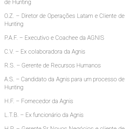
de Hunting
O.Z. – Diretor de Operações Latam e Cliente de
Hunting
P.A.F. – Executivo e Coachee da AGNIS
C.V. – Ex colaboradora da Agnis
R.S. – Gerente de Recursos Humanos
A.S. – Candidato da Agnis para um processo de
Hunting
H.F. – Fornecedor da Agnis
L.T.B. – Ex funcionário da Agnis
H.P. – Gerente Sr Novos Negócios e cliente de