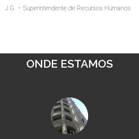
J.G. – Superintendente de Recursos Humanos
ONDE ESTAMOS