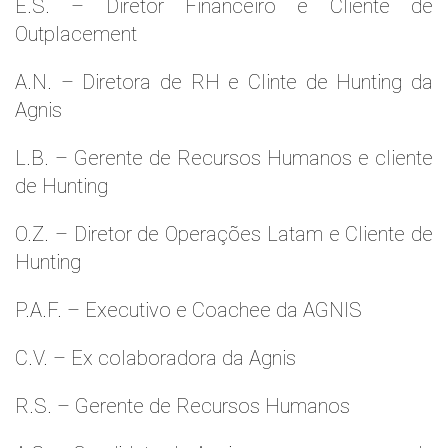
E.S. – Diretor Financeiro e Cliente de
Outplacement
A.N. – Diretora de RH e Clinte de Hunting da
Agnis
L.B. – Gerente de Recursos Humanos e cliente
de Hunting
O.Z. – Diretor de Operações Latam e Cliente de
Hunting
P.A.F. – Executivo e Coachee da AGNIS
C.V. – Ex colaboradora da Agnis
R.S. – Gerente de Recursos Humanos