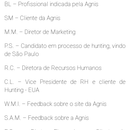
BL – Profissional indicada pela Agnis
SM – Cliente da Agnis
M.M. – Diretor de Marketing
P.S. – Candidato em processo de hunting, vindo
de São Paulo
R.C. – Diretora de Recursos Humanos
C.L. – Vice Presidente de RH e cliente de
Hunting - EUA
W.M.l. – Feedback sobre o site da Agnis
S.A.M. – Feedback sobre a Agnis