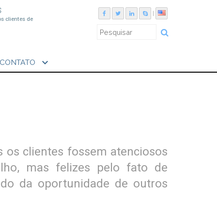
S
|
os clientes de
expand_more
CONTATO
s os clientes fossem atenciosos
lho, mas felizes pelo fato de
rdo da oportunidade de outros