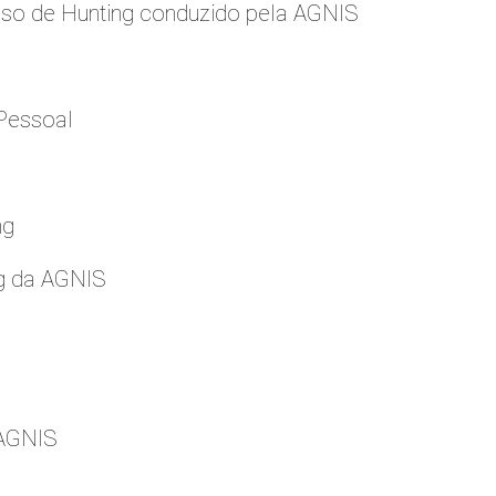
so de Hunting conduzido pela AGNIS
Pessoal
ng
g da AGNIS
 AGNIS