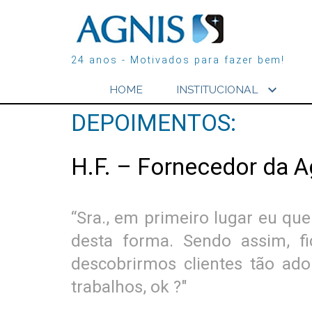
24 anos - Motivados para fazer bem!
expand_more
HOME
INSTITUCIONAL
DEPOIMENTOS:
H.F. – Fornecedor da A
“Sra., em primeiro lugar eu qu
desta forma. Sendo assim, fi
descobrirmos clientes tão ad
trabalhos, ok ?"