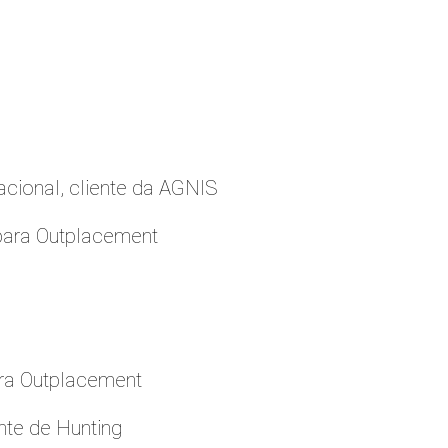
cional, cliente da AGNIS
para Outplacement
ara Outplacement
nte de Hunting