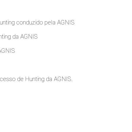
nting conduzido pela AGNIS
nting da AGNIS
 AGNIS
cesso de Hunting da AGNIS.