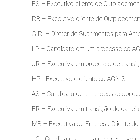
ES – Executivo cliente de Outplacemen
RB – Executivo cliente de Outplacemen
G.R. – Diretor de Suprimentos para Amé
LP – Candidato em um processo da A
JR – Executiva em processo de transiç
HP - Executivo e cliente da AGNIS
AS – Candidata de um processo condu
FR – Executiva em transição de carreir
MB – Executiva de Empresa Cliente de
JG - Candidato a um cargo executivo e