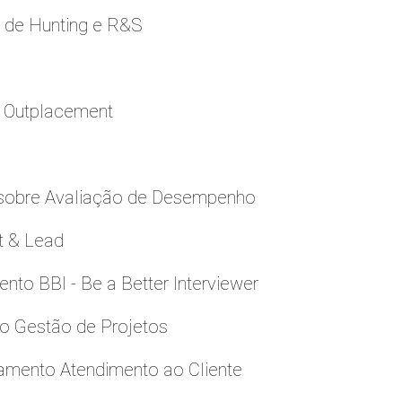
e de Hunting e R&S
a Outplacement
 sobre Avaliação de Desempenho
t & Lead
to BBI - Be a Better Interviewer
to Gestão de Projetos
namento Atendimento ao Cliente