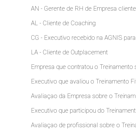
AN - Gerente de RH de Empresa client
AL - Cliente de Coaching
CG - Executivo recebido na AGNIS par
LA - Cliente de Outplacement
Empresa que contratou o Treinamento
Executivo que avaliou o Treinamento Fi
Avaliaçao da Empresa sobre o Treinamen
Executivo que participou do Treinamen
Avaliaçao de profissional sobre o Trei