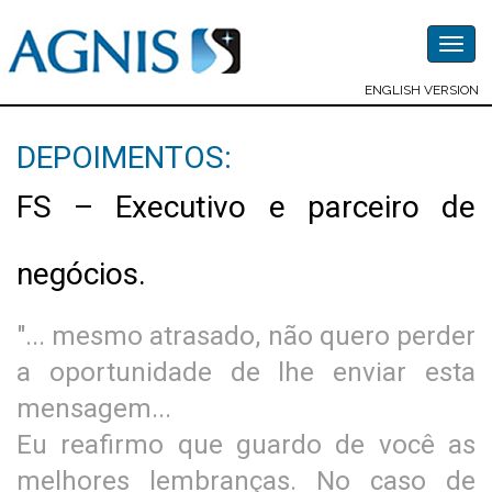
Togg
navig
ENGLISH VERSION
DEPOIMENTOS:
FS – Executivo e parceiro de
negócios.
"... mesmo atrasado, não quero perder
a oportunidade de lhe enviar esta
mensagem...
Eu reafirmo que guardo de você as
melhores lembranças. No caso de