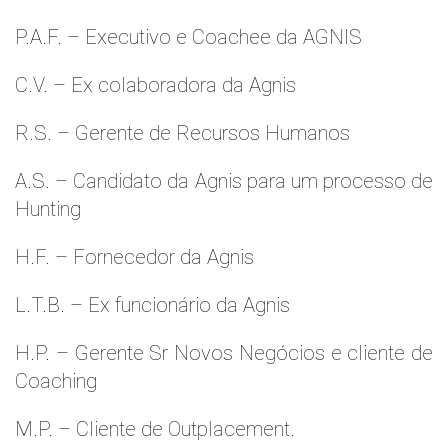
P.A.F. – Executivo e Coachee da AGNIS
C.V. – Ex colaboradora da Agnis
R.S. – Gerente de Recursos Humanos
A.S. – Candidato da Agnis para um processo de
Hunting
H.F. – Fornecedor da Agnis
L.T.B. – Ex funcionário da Agnis
H.P. – Gerente Sr Novos Negócios e cliente de
Coaching
M.P. – Cliente de Outplacement.