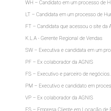
WH – Candidato em um processo de Hu
LT – Candidata em um processo de Hu
FT – Candidata que acessou o site da
K.L.A - Gerente Regional de Vendas
SW – Executiva e candidata em um pro
PF – Ex colaborador da AGNIS
FS – Executivo e parceiro de negócios.
PM – Executivo e candidato em proces
VP – Ex colaborador da AGNIS
ES – Empresa Cliente em Locação de 