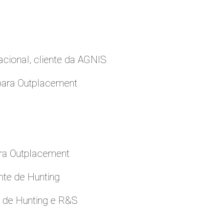
cional, cliente da AGNIS
para Outplacement
ara Outplacement
nte de Hunting
e de Hunting e R&S