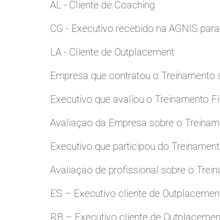
AL - Cliente de Coaching
CG - Executivo recebido na AGNIS par
LA - Cliente de Outplacement
Empresa que contratou o Treinamento
Executivo que avaliou o Treinamento Fi
Avaliaçao da Empresa sobre o Treinamen
Executivo que participou do Treinamen
Avaliaçao de profissional sobre o Trei
ES – Executivo cliente de Outplacemen
RB – Executivo cliente de Outplacemen