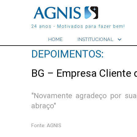
24 anos - Motivados para fazer bem!
expand_more
HOME
INSTITUCIONAL
DEPOIMENTOS:
BG – Empresa Cliente 
"Novamente agradeço por sua a
abraço"
Fonte: AGNIS