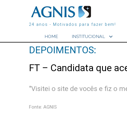
24 anos - Motivados para fazer bem!
expand_more
HOME
INSTITUCIONAL
DEPOIMENTOS:
FT – Candidata que ac
"Visitei o site de vocês e fiz o
Fonte: AGNIS