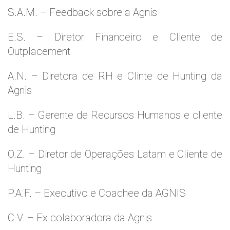
S.A.M. – Feedback sobre a Agnis
E.S. – Diretor Financeiro e Cliente de
Outplacement
A.N. – Diretora de RH e Clinte de Hunting da
Agnis
L.B. – Gerente de Recursos Humanos e cliente
de Hunting
O.Z. – Diretor de Operações Latam e Cliente de
Hunting
P.A.F. – Executivo e Coachee da AGNIS
C.V. – Ex colaboradora da Agnis