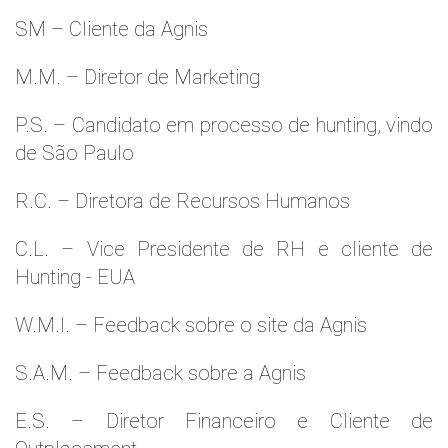
SM – Cliente da Agnis
M.M. – Diretor de Marketing
P.S. – Candidato em processo de hunting, vindo
de São Paulo
R.C. – Diretora de Recursos Humanos
C.L. – Vice Presidente de RH e cliente de
Hunting - EUA
W.M.l. – Feedback sobre o site da Agnis
S.A.M. – Feedback sobre a Agnis
E.S. – Diretor Financeiro e Cliente de