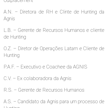
Outplacement
A.N. – Diretora de RH e Clinte de Hunting da
Agnis
L.B. – Gerente de Recursos Humanos e cliente
de Hunting
O.Z. – Diretor de Operações Latam e Cliente de
Hunting
P.A.F. – Executivo e Coachee da AGNIS
C.V. – Ex colaboradora da Agnis
R.S. – Gerente de Recursos Humanos
A.S. – Candidato da Agnis para um processo de