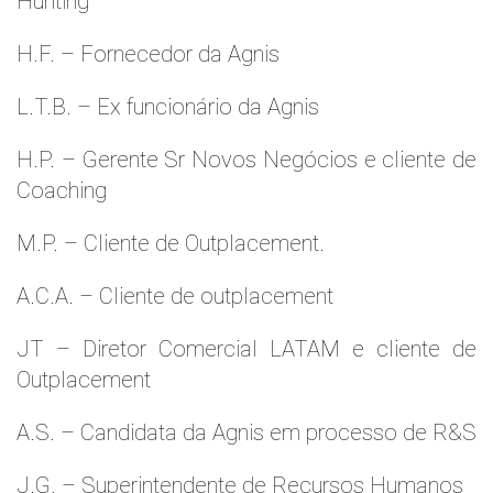
Hunting
H.F. – Fornecedor da Agnis
L.T.B. – Ex funcionário da Agnis
H.P. – Gerente Sr Novos Negócios e cliente de
Coaching
M.P. – Cliente de Outplacement.
A.C.A. – Cliente de outplacement
JT – Diretor Comercial LATAM e cliente de
Outplacement
A.S. – Candidata da Agnis em processo de R&S
J.G. – Superintendente de Recursos Humanos