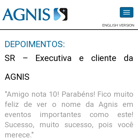
Togg
navig
ENGLISH VERSION
DEPOIMENTOS:
SR – Executiva e cliente da
AGNIS
"Amigo nota 10! Parabéns! Fico muito
feliz de ver o nome da Agnis em
eventos importantes como este!
Sucesso, muito sucesso, pois você
merece."