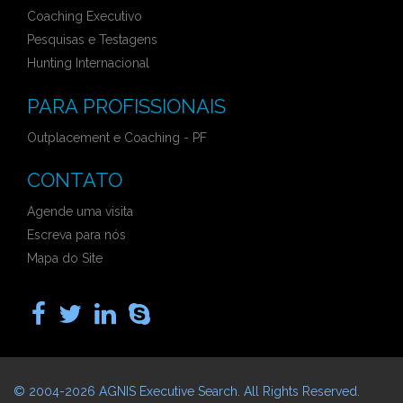
Coaching Executivo
Pesquisas e Testagens
Hunting Internacional
PARA PROFISSIONAIS
Outplacement e Coaching - PF
CONTATO
Agende uma visita
Escreva para nós
Mapa do Site
© 2004-2026
AGNIS Executive Search
. All Rights Reserved.