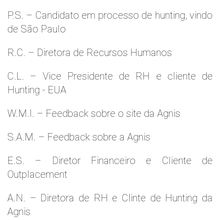
P.S. – Candidato em processo de hunting, vindo
de São Paulo
R.C. – Diretora de Recursos Humanos
C.L. – Vice Presidente de RH e cliente de
Hunting - EUA
W.M.l. – Feedback sobre o site da Agnis
S.A.M. – Feedback sobre a Agnis
E.S. – Diretor Financeiro e Cliente de
Outplacement
A.N. – Diretora de RH e Clinte de Hunting da
Agnis