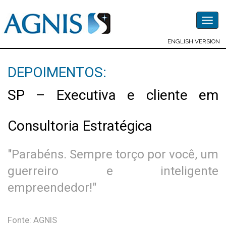
Togg
navig
ENGLISH VERSION
DEPOIMENTOS:
SP – Executiva e cliente em
Consultoria Estratégica
"Parabéns. Sempre torço por você, um
guerreiro e inteligente
empreendedor!"
Fonte: AGNIS