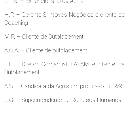
L.T.B. – Ex funcionário da Agnis
H.P. – Gerente Sr Novos Negócios e cliente de
Coaching
M.P. – Cliente de Outplacement.
A.C.A. – Cliente de outplacement
JT – Diretor Comercial LATAM e cliente de
Outplacement
A.S. – Candidata da Agnis em processo de R&S
J.G. – Superintendente de Recursos Humanos