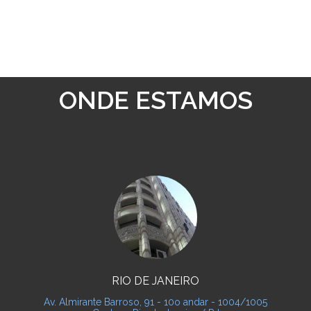
ONDE ESTAMOS
RIO DE JANEIRO
Av. Almirante Barroso, 91 - 10o andar - 1004/1005