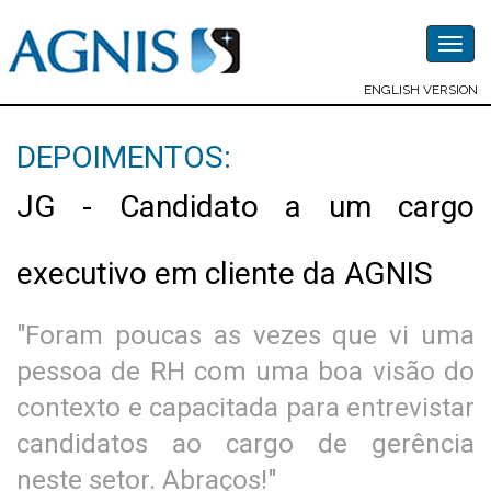
Togg
navig
ENGLISH VERSION
DEPOIMENTOS:
JG - Candidato a um cargo
executivo em cliente da AGNIS
"Foram poucas as vezes que vi uma
pessoa de RH com uma boa visão do
contexto e capacitada para entrevistar
candidatos ao cargo de gerência
neste setor. Abraços!"