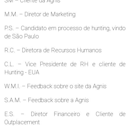
SM – Cliente da Agnis
M.M. – Diretor de Marketing
P.S. – Candidato em processo de hunting, vindo
de São Paulo
R.C. – Diretora de Recursos Humanos
C.L. – Vice Presidente de RH e cliente de
Hunting - EUA
W.M.l. – Feedback sobre o site da Agnis
S.A.M. – Feedback sobre a Agnis
E.S. – Diretor Financeiro e Cliente de
Outplacement