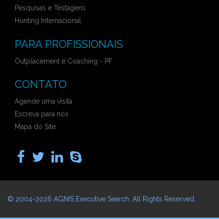
Pesquisas e Testagens
Hunting Internacional
PARA PROFISSIONAIS
Outplacement e Coaching - PF
CONTATO
Agende uma visita
Escreva para nós
Mapa do Site
© 2004-2026
AGNIS Executive Search
. All Rights Reserved.