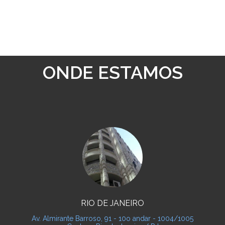
ONDE ESTAMOS
RIO DE JANEIRO
Av. Almirante Barroso, 91 - 10o andar - 1004/1005