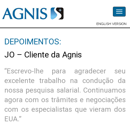
Togg
navig
ENGLISH VERSION
DEPOIMENTOS:
JO – Cliente da Agnis
“Escrevo-lhe para agradecer seu
excelente trabalho na condução da
nossa pesquisa salarial. Continuamos
agora com os trâmites e negociações
com os especialistas que vieram dos
EUA.”