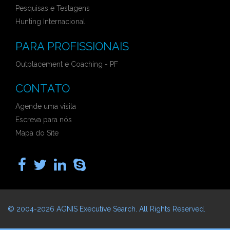
Pesquisas e Testagens
Hunting Internacional
PARA PROFISSIONAIS
Outplacement e Coaching - PF
CONTATO
Agende uma visita
Escreva para nós
Mapa do Site
© 2004-2026
AGNIS Executive Search
. All Rights Reserved.