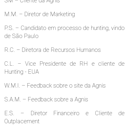
SM – Cliente da Agnis
M.M. – Diretor de Marketing
P.S. – Candidato em processo de hunting, vindo
de São Paulo
R.C. – Diretora de Recursos Humanos
C.L. – Vice Presidente de RH e cliente de
Hunting - EUA
W.M.l. – Feedback sobre o site da Agnis
S.A.M. – Feedback sobre a Agnis
E.S. – Diretor Financeiro e Cliente de
Outplacement