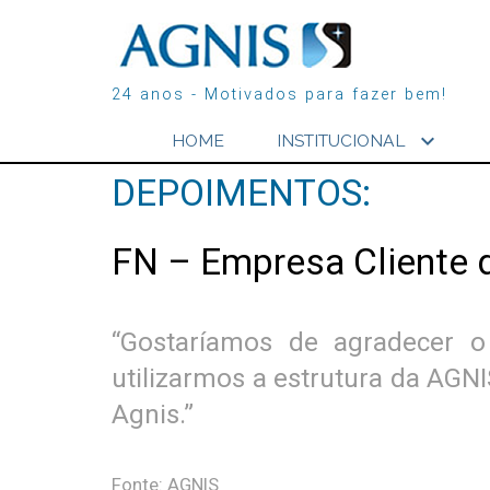
24 anos - Motivados para fazer bem!
expand_more
HOME
INSTITUCIONAL
DEPOIMENTOS:
FN – Empresa Cliente 
“Gostaríamos de agradecer o
utilizarmos a estrutura da AG
Agnis.”
Fonte: AGNIS