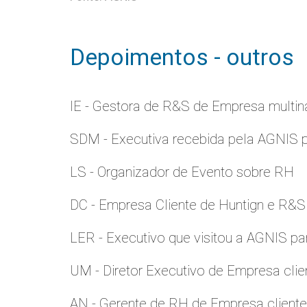
Depoimentos - outros
IE - Gestora de R&S de Empresa multina
SDM - Executiva recebida pela AGNIS 
LS - Organizador de Evento sobre RH
DC - Empresa Cliente de Huntign e R&S
LER - Executivo que visitou a AGNIS p
UM - Diretor Executivo de Empresa clie
AN - Gerente de RH de Empresa client