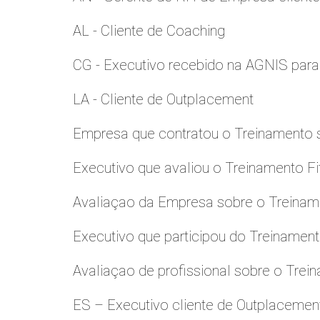
AL - Cliente de Coaching
CG - Executivo recebido na AGNIS par
LA - Cliente de Outplacement
Empresa que contratou o Treinamento
Executivo que avaliou o Treinamento Fi
Avaliaçao da Empresa sobre o Treinamen
Executivo que participou do Treinamen
Avaliaçao de profissional sobre o Trei
ES – Executivo cliente de Outplacemen