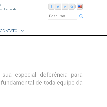
S
|
os clientes de
expand_more
CONTATO
sua especial deferência para
 fundamental de toda equipe da