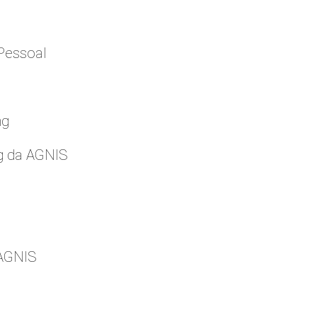
Pessoal
ng
g da AGNIS
 AGNIS