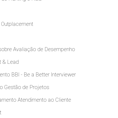
a Outplacement
 sobre Avaliação de Desempenho
t & Lead
to BBI - Be a Better Interviewer
to Gestão de Projetos
namento Atendimento ao Cliente
t