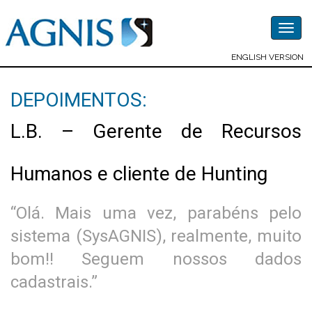
Togg
navig
ENGLISH VERSION
DEPOIMENTOS:
L.B. – Gerente de Recursos
Humanos e cliente de Hunting
“Olá. Mais uma vez, parabéns pelo
sistema (SysAGNIS), realmente, muito
bom!! Seguem nossos dados
cadastrais.”