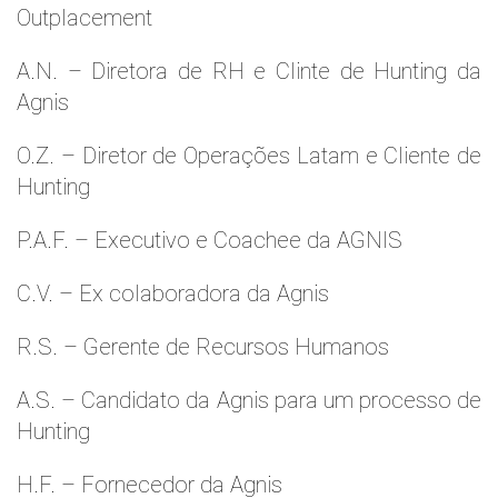
Outplacement
A.N. – Diretora de RH e Clinte de Hunting da
Agnis
O.Z. – Diretor de Operações Latam e Cliente de
Hunting
P.A.F. – Executivo e Coachee da AGNIS
C.V. – Ex colaboradora da Agnis
R.S. – Gerente de Recursos Humanos
A.S. – Candidato da Agnis para um processo de
Hunting
H.F. – Fornecedor da Agnis