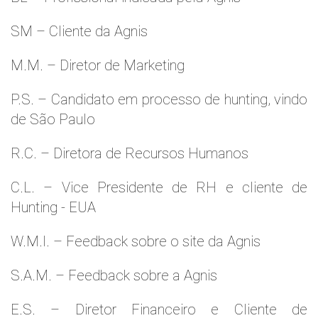
SM – Cliente da Agnis
M.M. – Diretor de Marketing
P.S. – Candidato em processo de hunting, vindo
de São Paulo
R.C. – Diretora de Recursos Humanos
C.L. – Vice Presidente de RH e cliente de
Hunting - EUA
W.M.l. – Feedback sobre o site da Agnis
S.A.M. – Feedback sobre a Agnis
E.S. – Diretor Financeiro e Cliente de