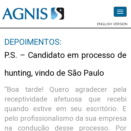
Togg
navig
ENGLISH VERSION
DEPOIMENTOS:
P.S. – Candidato em processo de
hunting, vindo de São Paulo
“Boa tarde! Quero agradecer pela
receptividade afetuosa que recebi
quando estive em seu escritório. E
pelo profissionalismo da sua empresa
na condução desse processo. Por