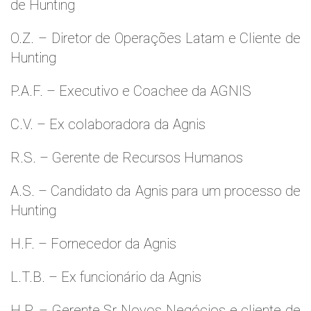
de Hunting
O.Z. – Diretor de Operações Latam e Cliente de
Hunting
P.A.F. – Executivo e Coachee da AGNIS
C.V. – Ex colaboradora da Agnis
R.S. – Gerente de Recursos Humanos
A.S. – Candidato da Agnis para um processo de
Hunting
H.F. – Fornecedor da Agnis
L.T.B. – Ex funcionário da Agnis
H.P. – Gerente Sr Novos Negócios e cliente de