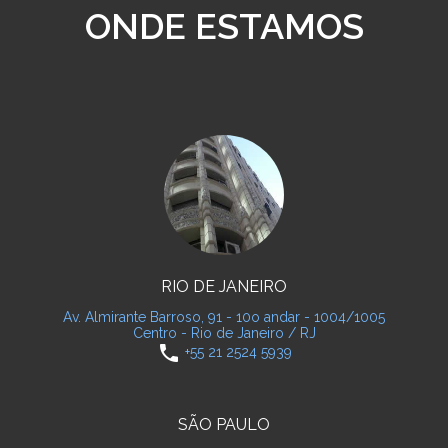
ONDE ESTAMOS
RIO DE JANEIRO
Av. Almirante Barroso, 91 - 10o andar - 1004/1005
Centro - Rio de Janeiro / RJ
phone
+55 21 2524 5939
SÃO PAULO