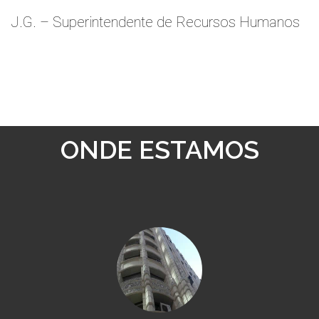
J.G. – Superintendente de Recursos Humanos
ONDE ESTAMOS