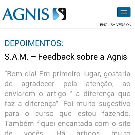
Togg
navig
ENGLISH VERSION
DEPOIMENTOS:
S.A.M. – Feedback sobre a Agnis
“Bom dia! Em primeiro lugar, gostaria
de agradecer pela atenção, ao
enviarem o artigo " a diferença que
faz a diferença". Foi muito sugestivo
para o curso que estou fazendo.
Também fiquei encantada com o site
de vocês. Há artigos muito