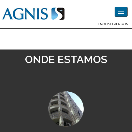
Togg
navig
ENGLISH VERSION
ONDE ESTAMOS