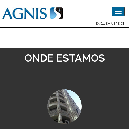
Togg
navig
ENGLISH VERSION
ONDE ESTAMOS