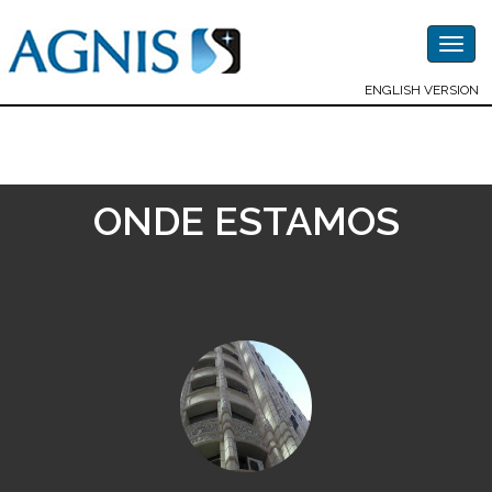
Togg
navig
ENGLISH VERSION
ONDE ESTAMOS