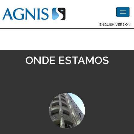
Togg
navig
ENGLISH VERSION
ONDE ESTAMOS