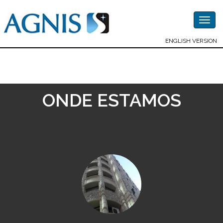
Togg
navig
ENGLISH VERSION
ONDE ESTAMOS