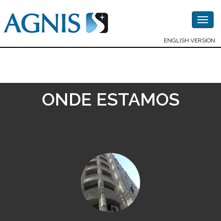
Togg
navig
ENGLISH VERSION
ONDE ESTAMOS